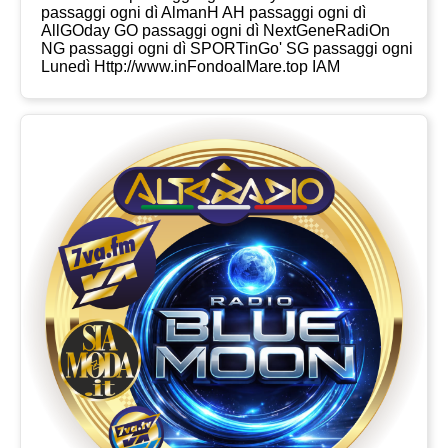
passaggi ogni dì AlmanH AH passaggi ogni dì
AllGOday GO passaggi ogni dì NextGeneRadiOn
NG passaggi ogni dì SPORTinGo' SG passaggi ogni
Lunedì Http://www.inFondoalMare.top IAM