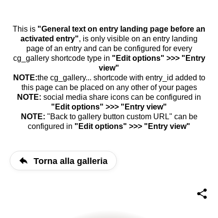
This is
"General text on entry landing page before an
activated entry"
, is only visible on an entry landing
page of an entry and can be configured for every
cg_gallery shortcode type in
"Edit options" >>> "Entry
view"
NOTE:
the cg_gallery... shortcode with entry_id added to
this page can be placed on any other of your pages
NOTE:
social media share icons can be configured in
"Edit options" >>> "Entry view"
NOTE:
"Back to gallery button custom URL" can be
configured in
"Edit options" >>> "Entry view"
Torna alla galleria