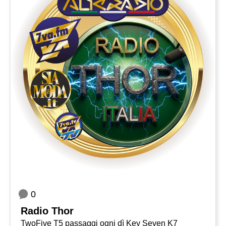
0
Radio Thor
TwoFive T5 passaggi ogni dì Key Seven K7