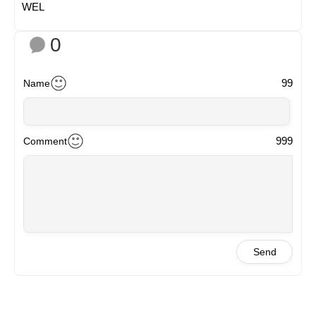
WEL
0
99
Name
999
Comment
Send