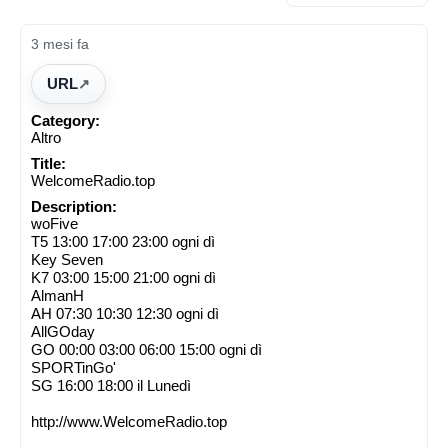
3 mesi fa
URL
Category:
Altro
Title:
WelcomeRadio.top
Description:
woFive
T5 13:00 17:00 23:00 ogni dì
Key Seven
K7 03:00 15:00 21:00 ogni dì
AlmanH
AH 07:30 10:30 12:30 ogni dì
AllGOday
GO 00:00 03:00 06:00 15:00 ogni dì
SPORTinGo'
SG 16:00 18:00 il Lunedì
http://www.WelcomeRadio.top