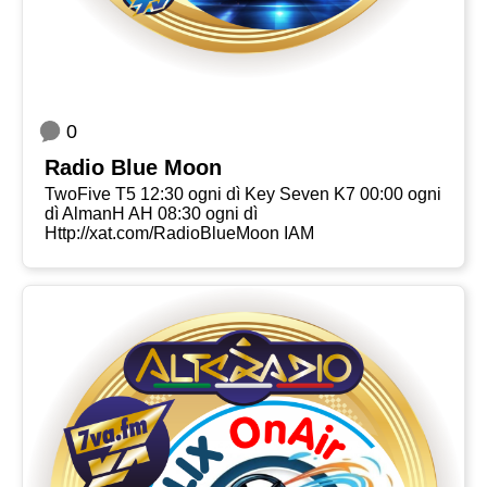
0
Radio Blue Moon
TwoFive T5 12:30 ogni dì Key Seven K7 00:00 ogni
dì AlmanH AH 08:30 ogni dì
Http://xat.com/RadioBlueMoon IAM