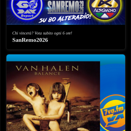
Chi vincerà? Vota subito ogni 6 ore!
SanRemo2026