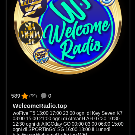
0
589
(59)
WelcomeRadio.top
woFive T5 13:00 17:00 23:00 ogni dì Key Seven K7
03:00 15:00 21:00 ogni dì AlmanH AH 07:30 10:30
12:30 ogni dì AllGOday GO 00:00 03:00 06:00 15:00
ogni dì SPORTinGo' SG 16:00 18:00 il Lunedì
http://www.WelcomeRadio.top WEL