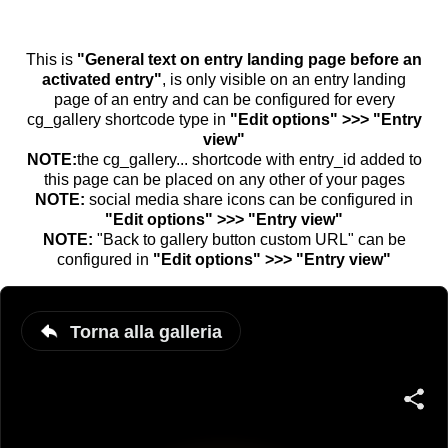
This is
"General text on entry landing page before an
activated entry"
, is only visible on an entry landing
page of an entry and can be configured for every
cg_gallery shortcode type in
"Edit options" >>> "Entry
view"
NOTE:
the cg_gallery... shortcode with entry_id added to
this page can be placed on any other of your pages
NOTE:
social media share icons can be configured in
"Edit options" >>> "Entry view"
NOTE:
"Back to gallery button custom URL" can be
configured in
"Edit options" >>> "Entry view"
Torna alla galleria