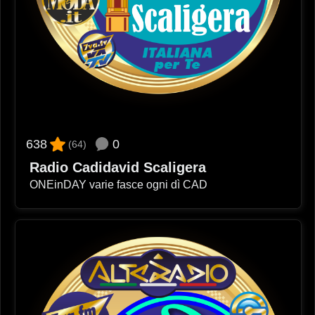
0
638
(64)
Radio Cadidavid Scaligera
ONEinDAY varie fasce ogni dì CAD