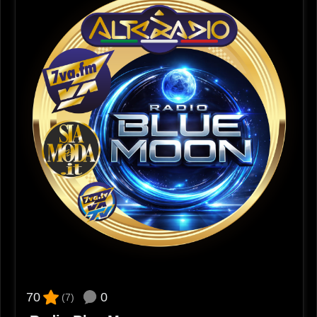
0
70
(7)