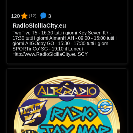
3
120
(12)
RadioSiciliaCity.eu
TwoFive T5 - 16:30 tutti i giorni Key Seven K7 -
17:30 tutti i giorni AlmanH AH - 09:00 - 15:00 tutti i
giorni AllGOday GO - 15:30 - 17:30 tutti i giorni
SPORTinGo' SG - 19:10 il Lunedì
Http://www.RadioSiciliaCity.eu SCY