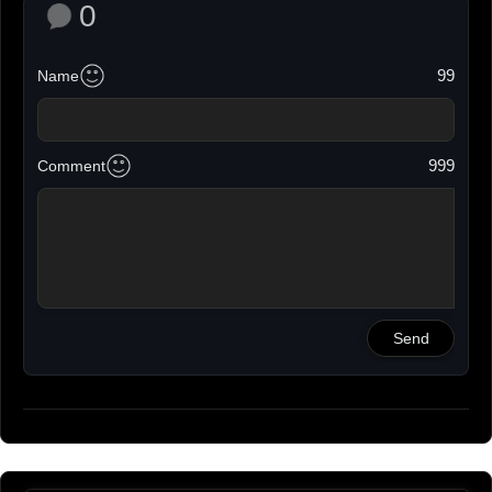
0
99
Name
999
Comment
Send