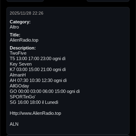
2025/11/28 22:26
Category:
Altro
Title:
AlienRadio.top
Description:
TwoFive
T5 13:00 17:00 23:00 ogni dì
Key Seven
K7 03:00 15:00 21:00 ogni dì
AlmanH
AH 07:30 10:30 12:30 ogni dì
AllGOday
GO 00:00 03:00 06:00 15:00 ogni dì
SPORTinGo'
SG 16:00 18:00 il Lunedì
Http://www.AlienRadio.top
ALN