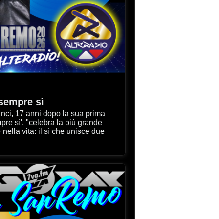
sempre sì
ua prima