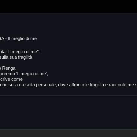
 Il meglio di me
a "Il meglio di me":
ulla sua fragilità
o Renga.
nremo 'Il meglio di me',
scrive come
ione sulla crescita personale, dove affronto le fragilità e racconto me 