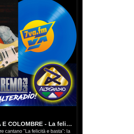
MARIA ANTONIETTA E COLOMBRE - La felicità e basta
": la