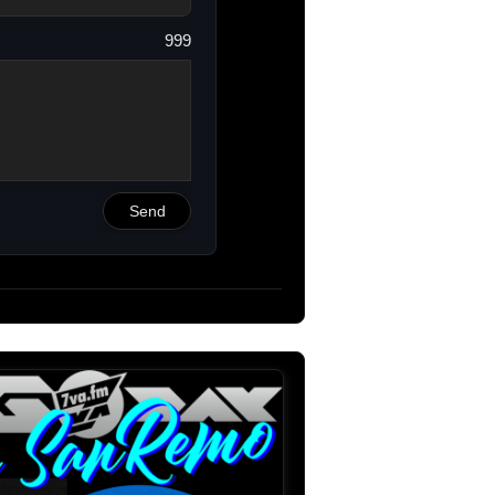
999
Send