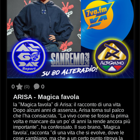
0
0
(0)
ARISA - Magica favola
la "Magica favola" di Arisa: il racconto di una vita
Dopo alcuni anni di assenza, Arisa torna sul palco
che l'ha consacrata. "La vivo come se fosse la prima
volta e mancare da un po' di anni la rende ancora più
importante", ha confessato. Il suo brano, 'Magica
favola', racconta "di una vita che si evolve, dove le
cose cambiano, ma che a un certo punto ritrova la