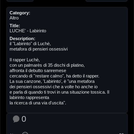
Category:
Altro
Title:
LUCHE' - Labirinto
Description:
il "Labirinto" di Luchè,
metafora di pensieri ossessivi
Il rapper Luchè,
con un palmarès di 35 dischi di platino,
affronta il debutto sanremese
cercando di ''restare calmo", ha detto il rapper.
La sua canzone, 'Labirinto', è "una metafora
dei pensieri ossessivi che a volte ho anche io
e parla di quando ti trovi in una situazione tossica. Il
labirinto rappresenta
la ricerca di una via d'uscita".
0