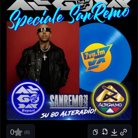
0
(0)