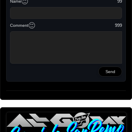
99
Name
999
Comment
Send