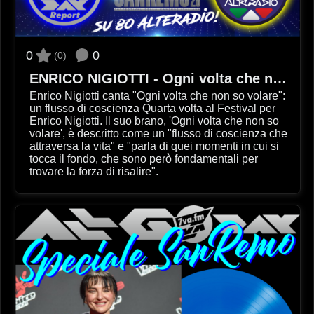
0
0
(0)
ENRICO NIGIOTTI - Ogni volta che non so volare
Enrico Nigiotti canta "Ogni volta che non so volare":
un flusso di coscienza Quarta volta al Festival per
Enrico Nigiotti. Il suo brano, 'Ogni volta che non so
volare', è descritto come un "flusso di coscienza che
attraversa la vita" e "parla di quei momenti in cui si
tocca il fondo, che sono però fondamentali per
trovare la forza di risalire".