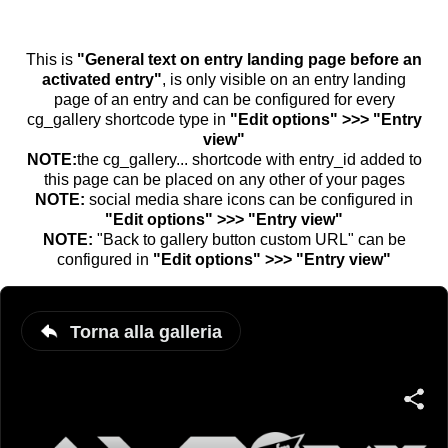
This is
"General text on entry landing page before an
activated entry"
, is only visible on an entry landing
page of an entry and can be configured for every
cg_gallery shortcode type in
"Edit options" >>> "Entry
view"
NOTE:
the cg_gallery... shortcode with entry_id added to
this page can be placed on any other of your pages
NOTE:
social media share icons can be configured in
"Edit options" >>> "Entry view"
NOTE:
"Back to gallery button custom URL" can be
configured in
"Edit options" >>> "Entry view"
Torna alla galleria