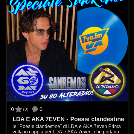
0
0
(0)
LDA E AKA 7EVEN - Poesie clandestine
le "Poesie clandestine" di LDA e AKA 7even Prima
volta in coppia per LDA e AKA 7even, che portano