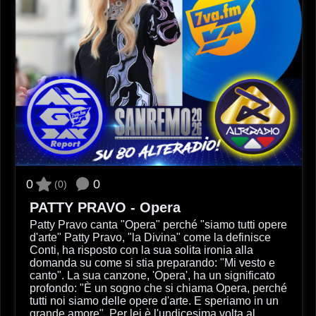
0
0
(0)
PATTY PRAVO - Opera
Patty Pravo canta "Opera" perché "siamo tutti opere
d'arte" Patty Pravo, "la Divina" come la definisce
Conti, ha risposto con la sua solita ironia alla
domanda su come si stia preparando: "Mi vesto e
canto". La sua canzone, 'Opera', ha un significato
profondo: "È un sogno che si chiama Opera, perché
tutti noi siamo delle opere d'arte. E speriamo in un
grande amore". Per lei è l'undicesima volta al