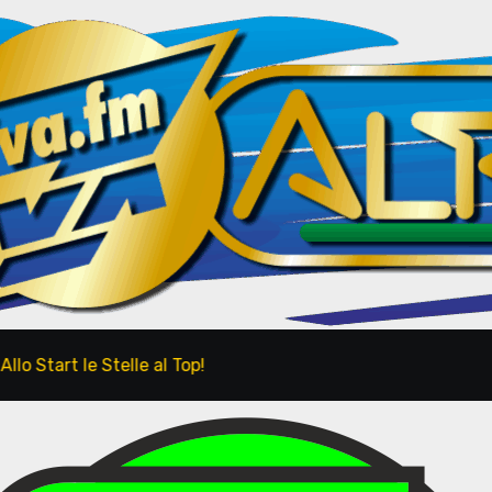
Start le Stelle al Top!